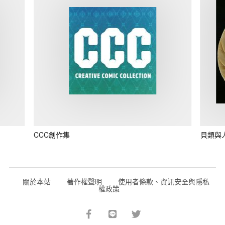
CCC創作集
貝類與
關於本站
著作權聲明
使用者條款、資訊安全與隱私
權政策