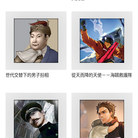
世代交替下的男子扮相
從天而降的天使－－海鷗救護隊