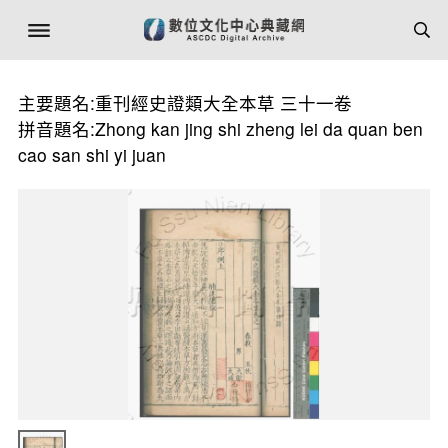
主要題名:重刊經史證類大全本草 三十一卷
拼音題名:Zhong kan jing shi zheng lei da quan ben
cao san shi yi juan