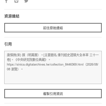
資源連結
前往原始連結
引用
複製引用資訊