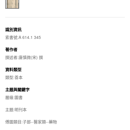
識別資訊
索書號:A 614.1 345
著作者
撰述者:唐慎微(宋) 撰
資料類型
類型:善本
主題與關鍵字
層級:圖書
主題:明刊本
傅圖類目:子部--醫家類--藥物