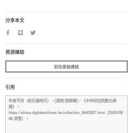
分享本文
資源連結
前往原始連結
引用