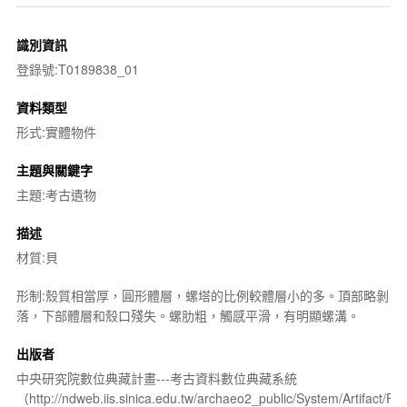
識別資訊
登錄號:T0189838_01
資料類型
形式:實體物件
主題與關鍵字
主題:考古遺物
描述
材質:貝
形制:殼質相當厚，圓形體層，螺塔的比例較體層小的多。頂部略剝
落，下部體層和殼口殘失。螺肋粗，觸感平滑，有明顯螺溝。
出版者
中央研究院數位典藏計畫---考古資料數位典藏系統
（http://ndweb.iis.sinica.edu.tw/archaeo2_public/System/Artifact