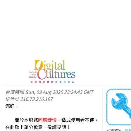
台灣時間
Sun, 09 Aug 2026 23:24:43 GMT
IP地址
216.73.216.197
您好：
關於本服務
回應緩慢
，造成使用者不便，
在此敬上萬分歉意，敬請見諒！