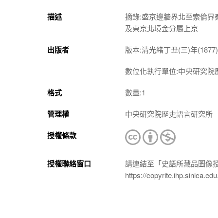
描述
摘錄:盛京邊牆界北至索倫
及東京北境金分屬上京
出版者
版本:清光緒丁丑(三)年(187
數位化執行單位:中央研究院
格式
數量:1
管理權
中央研究院歷史語言研究所
授權條款
授權聯絡窗口
請連結至「史語所藏品圖像
https://copyrite.ihp.sinica.