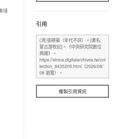
東境
引用
複製引用資訊