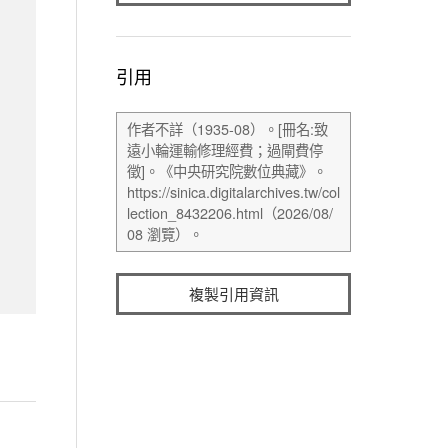
引用
複製引用資訊