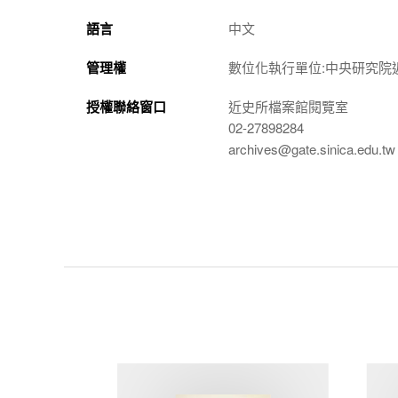
語言
中文
管理權
數位化執行單位:中央研究院
授權聯絡窗口
近史所檔案館閱覽室
02-27898284
archives@gate.sinica.edu.tw