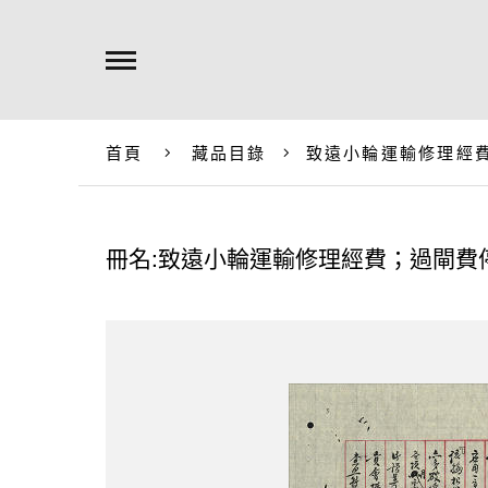
首頁
藏品目錄
致遠小輪運輸修理經
冊名:致遠小輪運輸修理經費；過閘費