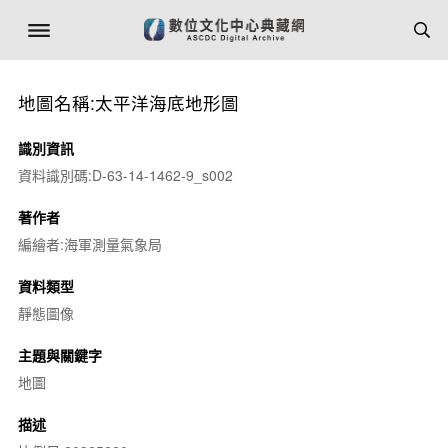
地圖名稱:太平洋海底地形圖
識別資訊
資料識別碼:D-63-14-1462-9_s002
著作者
編繪者:海軍測量氣象局
資料類型
靜態圖像
主題與關鍵字
地圖
描述