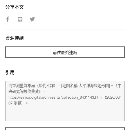
分享本文
資源連結
前往原始連結
引用