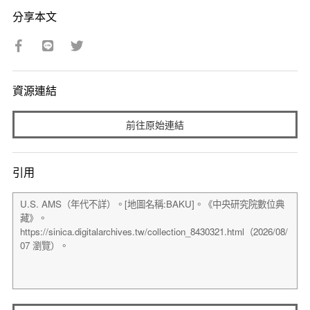
分享本文
資源連結
前往原始連結
引用