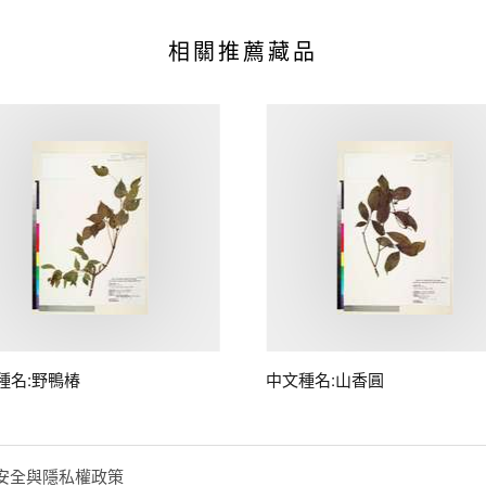
相關推薦藏品
種名:野鴨椿
中文種名:山香圓
安全與隱私權政策