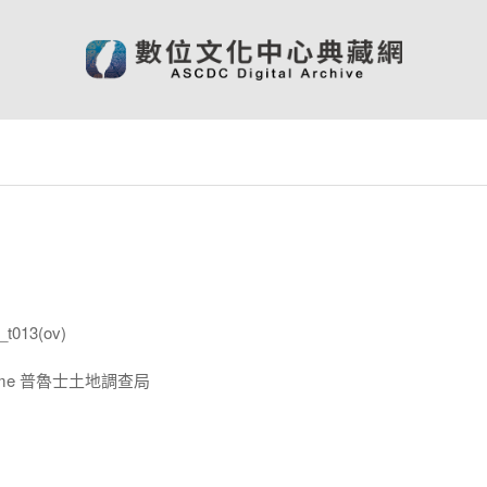
t013(ov)
nahme 普魯士土地調查局