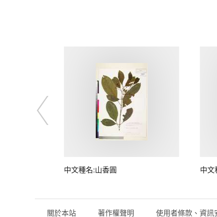
中文種名:山香圓
中文
關於本站
著作權聲明
使用者條款、資訊