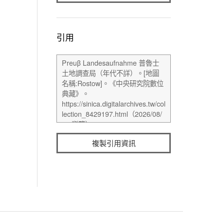
引用
複製引用資訊