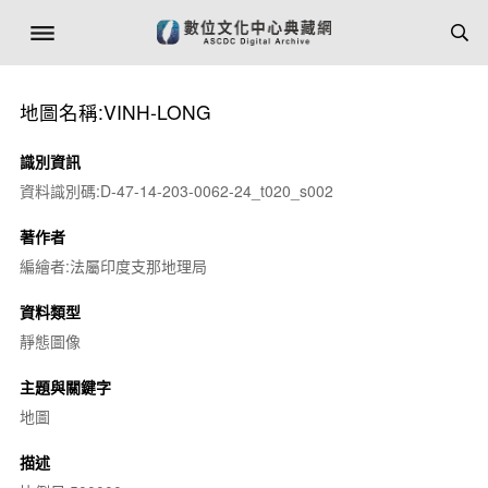
地圖名稱:VINH-LONG
識別資訊
資料識別碼:D-47-14-203-0062-24_t020_s002
著作者
編繪者:法屬印度支那地理局
資料類型
靜態圖像
主題與關鍵字
地圖
描述