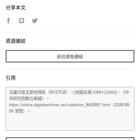
分享本文
資源連結
前往原始連結
引用