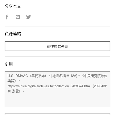
分享本文
資源連結
前往原始連結
引用