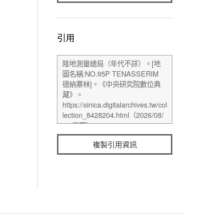
引用
複製引用資訊