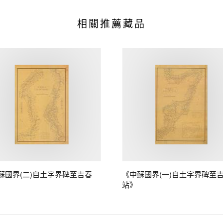
相關推薦藏品
蘇國界(二)自土字界碑至吉春
《中蘇國界(一)自土字界碑至
站》