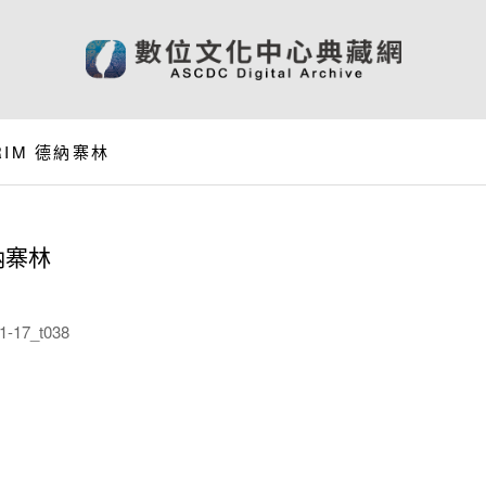
ERIM 德納寨林
德納寨林
-17_t038