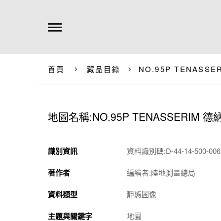
首頁
藏品目錄
NO.95P TENASS
地圖名稱:NO.95P TENASSERIM 
識別資訊
資料識別碼:D-44-14-500-0061
著作者
編繪者:陸地測量總局
資料類型
靜態圖像
主題與關鍵字
地圖