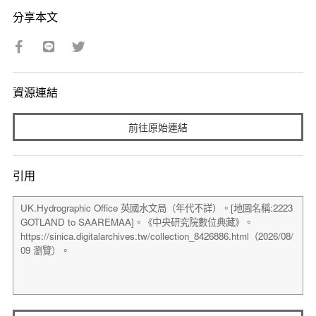
分享本文
資源連結
前往原始連結
引用