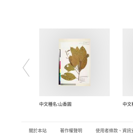
中文種名:山香圓
中文
關於本站
著作權聲明
使用者條款、資訊