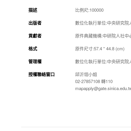
描述
比例尺:100000
出版者
數位化執行單位:中央研究院
貢獻者
原件典藏機構:中研院人社中
格式
原件尺寸:57.4 * 44.8 (cm)
管理權
數位化執行單位:中央研究院
授權聯絡窗口
邱沂翎小姐
02-27857108 轉110
mapapply@gate.sinica.edu.t