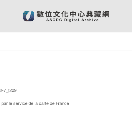
-7_t209
par le service de la carte de France