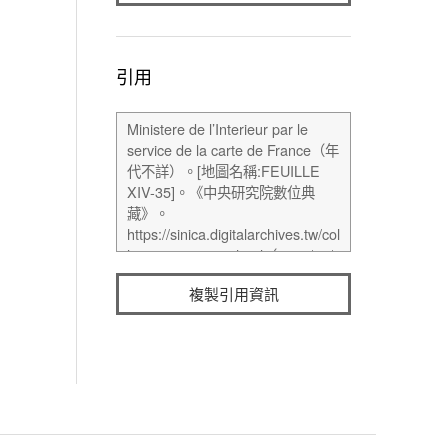
引用
複製引用資訊