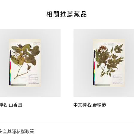
相關推薦藏品
種名:山香圓
中文種名:野鴨椿
安全與隱私權政策