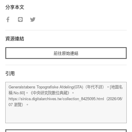
分享本文
資源連結
前往原始連結
引用