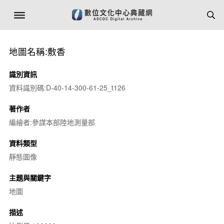
地圖名稱:敷香
識別資訊
資料識別碼:D-40-14-300-61-25_t126
著作者
編繪者:參謀本部陸地測量部
資料類型
靜態圖像
主題與關鍵字
地圖
描述