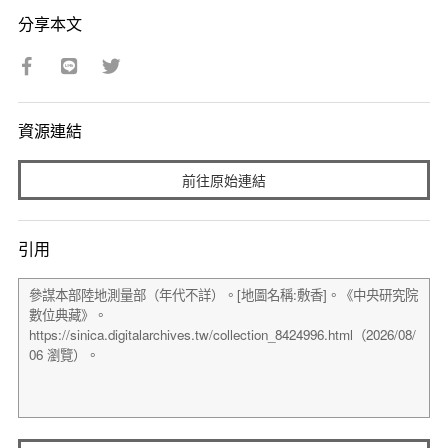
分享本文
資源連結
前往原始連結
引用