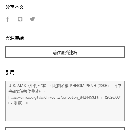
分享本文
資源連結
前往原始連結
引用