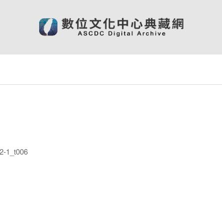
-1_t006