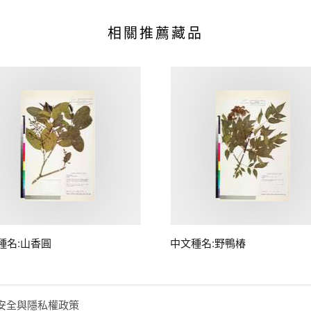
相關推薦藏品
種名:山香圓
中文種名:野鴨椿
安全與隱私權政策