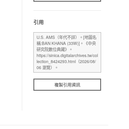
引用
複製引用資訊