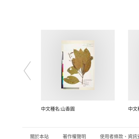
中文種名:山香圓
中文
關於本站
著作權聲明
使用者條款、資訊