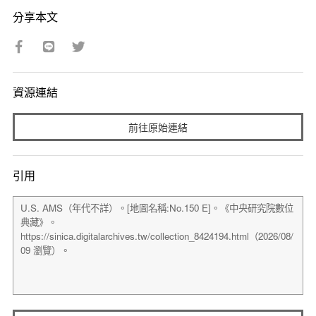
分享本文
資源連結
前往原始連結
引用