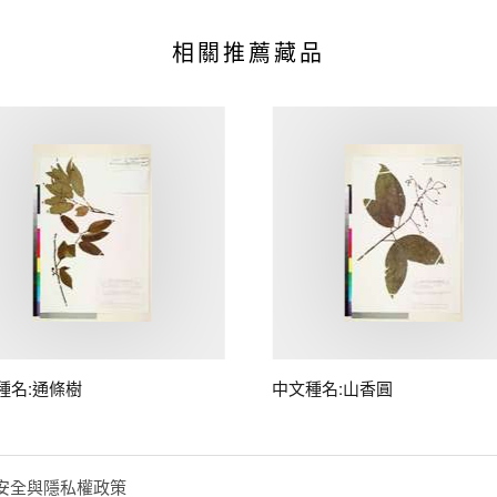
相關推薦藏品
種名:通條樹
中文種名:山香圓
安全與隱私權政策