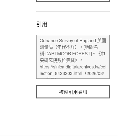
引用
複製引用資訊