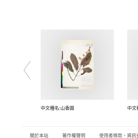
中文種名:山香圓
中文
關於本站
著作權聲明
使用者條款、資訊