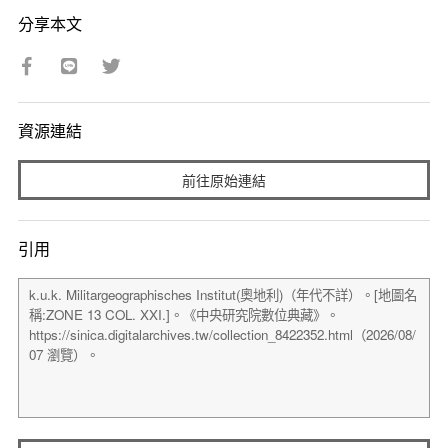
分享本文
資源連結
前往原始連結
引用