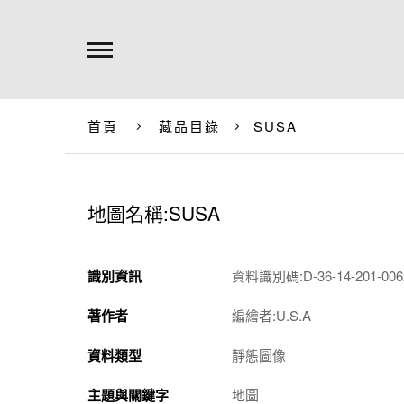
首頁
藏品目錄
SUSA
地圖名稱:SUSA
識別資訊
資料識別碼:D-36-14-201-0062
著作者
編繪者:U.S.A
資料類型
靜態圖像
主題與關鍵字
地圖