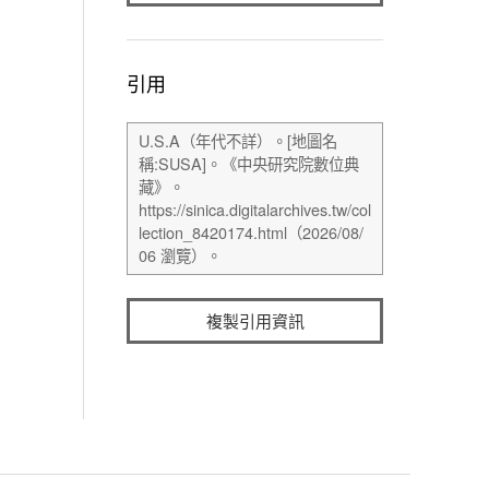
引用
複製引用資訊