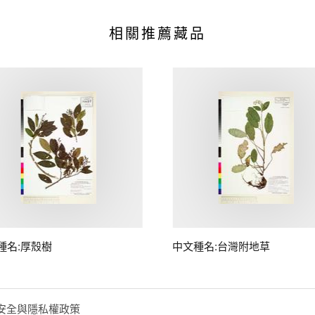
相關推薦藏品
種名:厚殼樹
中文種名:台灣附地草
安全與隱私權政策