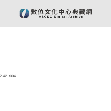
-42_t004