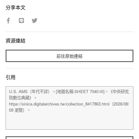
分享本文
資源連結
前往原始連結
引用