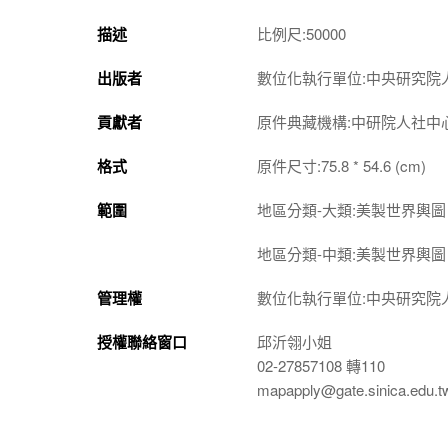
描述
比例尺:50000
出版者
數位化執行單位:中央研究院
貢獻者
原件典藏機構:中研院人社中
格式
原件尺寸:75.8 * 54.6 (cm)
範圍
地區分類-大類:美製世界輿圖 A
地區分類-中類:美製世界輿圖 A
管理權
數位化執行單位:中央研究院
授權聯絡窗口
邱沂翎小姐
02-27857108 轉110
mapapply@gate.sinica.edu.t