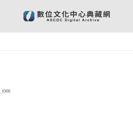
_t066