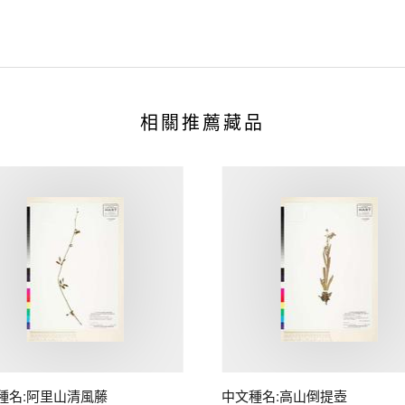
相關推薦藏品
種名:阿里山清風藤
中文種名:高山倒提壺