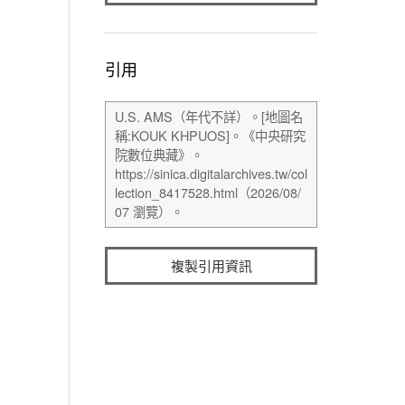
引用
複製引用資訊