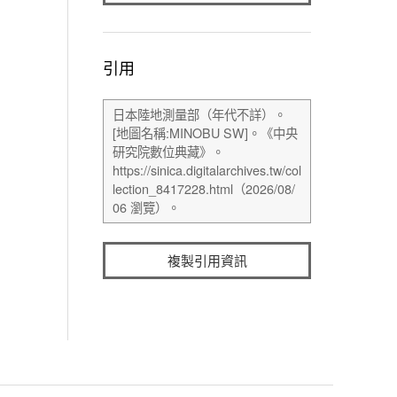
引用
複製引用資訊