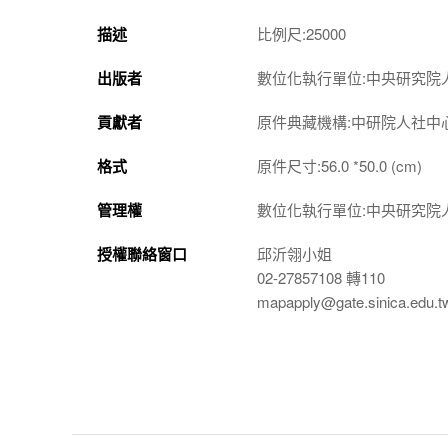
描述
比例尺:25000
出版者
數位化執行單位:中央研究院
貢獻者
原件典藏機構:中研院人社中
格式
原件尺寸:56.0 *50.0 (cm)
管理權
數位化執行單位:中央研究院
授權聯絡窗口
邱沂翎小姐
02-27857108 轉110
mapapply@gate.sinica.edu.t