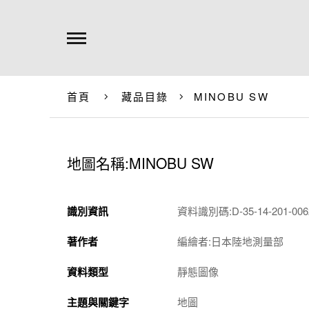
首頁
藏品目錄
MINOBU SW
地圖名稱:MINOBU SW
識別資訊
資料識別碼:D-35-14-201-0062
著作者
編繪者:日本陸地測量部
資料類型
靜態圖像
主題與關鍵字
地圖