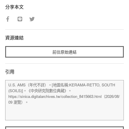
分享本文
資源連結
前往原始連結
引用