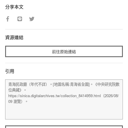
分享本文
資源連結
前往原始連結
引用