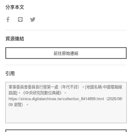
分享本文
資源連結
前往原始連結
引用