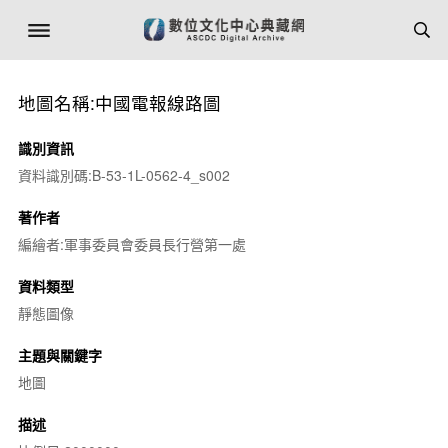
地圖名稱:中國電報線路圖
識別資訊
資料識別碼:B-53-1L-0562-4_s002
著作者
編繪者:軍事委員會委員長行營第一處
資料類型
靜態圖像
主題與關鍵字
地圖
描述