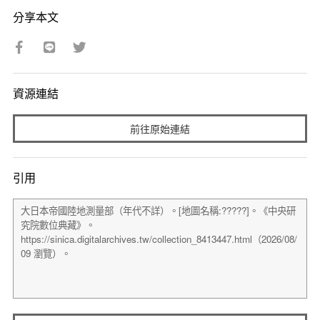
分享本文
資源連結
前往原始連結
引用