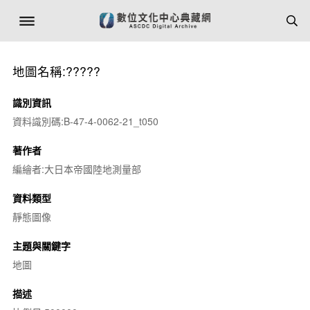
地圖名稱:?????
識別資訊
資料識別碼:B-47-4-0062-21_t050
著作者
編繪者:大日本帝國陸地測量部
資料類型
靜態圖像
主題與關鍵字
地圖
描述