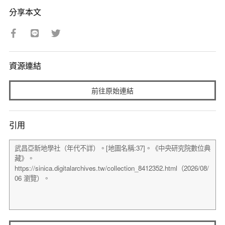
分享本文
資源連結
前往原始連結
引用