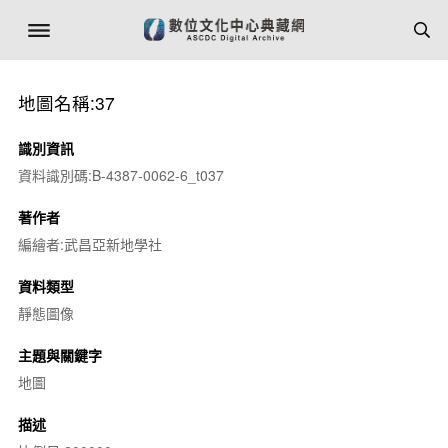
地圖名稱:37
識別資訊
資料識別碼:B-4387-0062-6_t037
著作者
編繪者:武昌亞新地學社
資料類型
靜態圖像
主題與關鍵字
地圖
描述