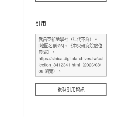
引用
複製引用資訊