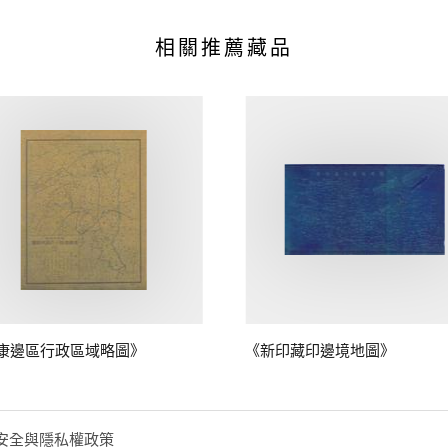
相關推薦藏品
康邊區行政區域略圖》
《新印藏印邊境地圖》
安全與隱私權政策