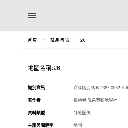
首頁
藏品目錄
26
地圖名稱:26
識別資訊
資料識別碼:B-4387-0062-6_t
著作者
編繪者:武昌亞新地學社
資料類型
靜態圖像
主題與關鍵字
地圖