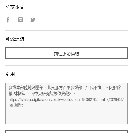
分享本文
資源連結
前往原始連結
引用