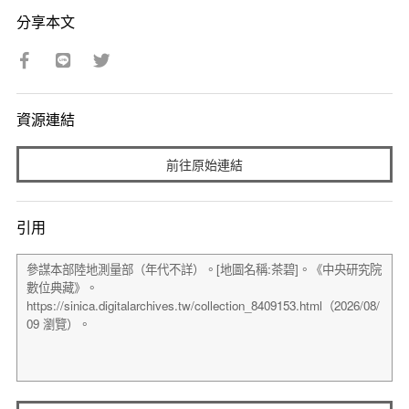
分享本文
資源連結
前往原始連結
引用