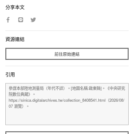
分享本文
資源連結
前往原始連結
引用