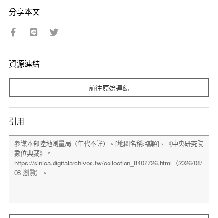
分享本文
資源連結
前往原始連結
引用