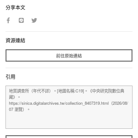
分享本文
資源連結
前往原始連結
引用