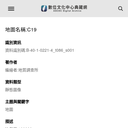
地圖名稱:C19
識別資訊
資料識別碼:B-40-1-0221-4_t086_s001
著作者
編繪者:地質調查所
資料類型
靜態圖像
主題與關鍵字
地圖
描述