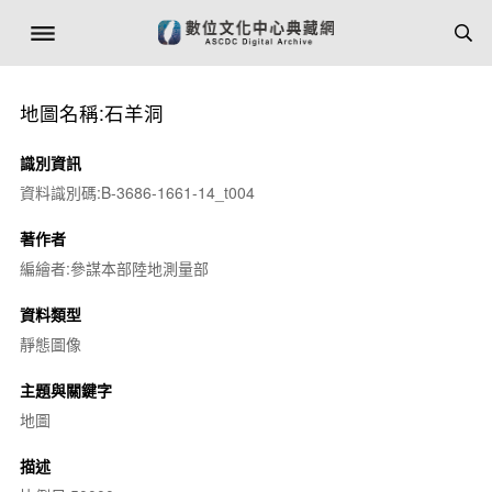
地圖名稱:石羊洞
識別資訊
資料識別碼:B-3686-1661-14_t004
著作者
編繪者:參謀本部陸地測量部
資料類型
靜態圖像
主題與關鍵字
地圖
描述