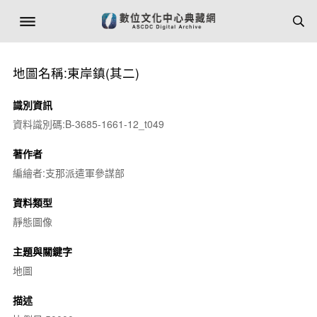
地圖名稱:東岸鎮(其二)
識別資訊
資料識別碼:B-3685-1661-12_t049
著作者
編繪者:支那派遣軍參謀部
資料類型
靜態圖像
主題與關鍵字
地圖
描述