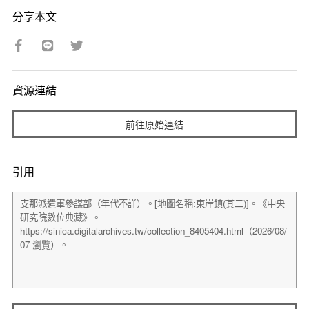
分享本文
資源連結
前往原始連結
引用