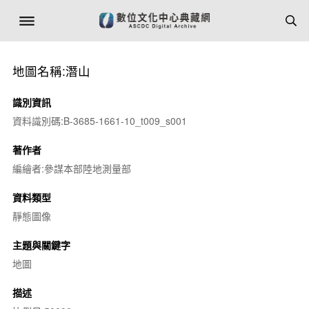
地圖名稱:潛山
識別資訊
資料識別碼:B-3685-1661-10_t009_s001
著作者
編繪者:參謀本部陸地測量部
資料類型
靜態圖像
主題與關鍵字
地圖
描述