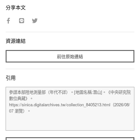
分享本文
資源連結
前往原始連結
引用