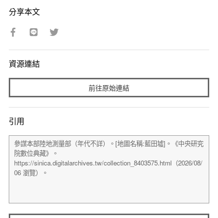
分享本文
資源連結
前往原始連結
引用