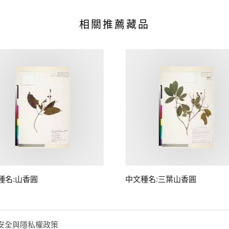
相關推薦藏品
種名:山香圓
中文種名:三葉山香圓
安全與隱私權政策