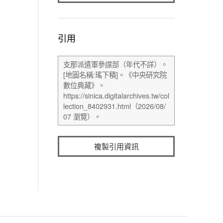
引用
複製引用資訊