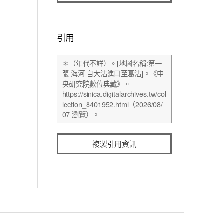
引用
複製引用資訊