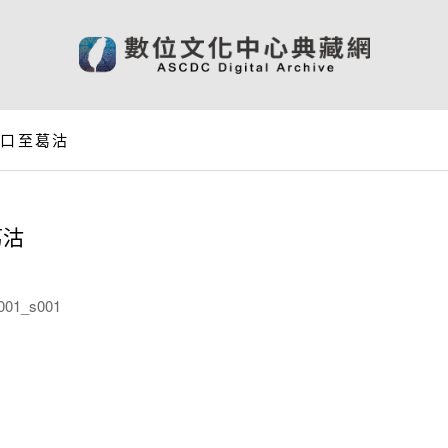
進口至葛沽
葛沽
001_s001