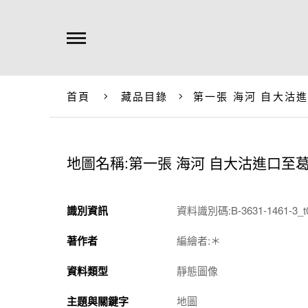
首頁
藏品目錄
第一張 海河 自大沽
地圖名稱:第一張 海河 自大沽進口至
識別資訊
資料識別碼:B-3631-1461-3_t
著作者
編繪者:＊
資料類型
靜態圖像
主題與關鍵字
地圖