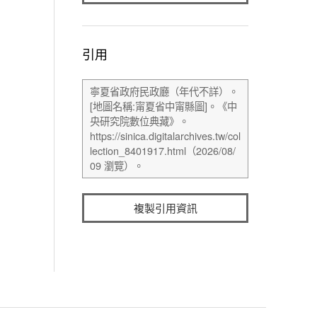
引用
複製引用資訊