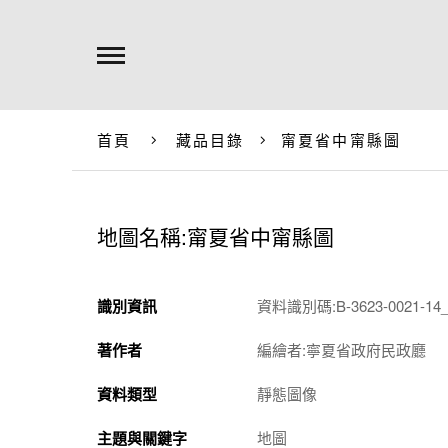
首頁
藏品目錄
甯夏省中甯縣圖
地圖名稱:甯夏省中甯縣圖
識別資訊
資料識別碼:B-3623-0021-14_t
著作者
編繪者:寧夏省政府民政廳
資料類型
靜態圖像
主題與關鍵字
地圖