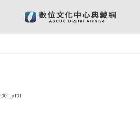
001_s101