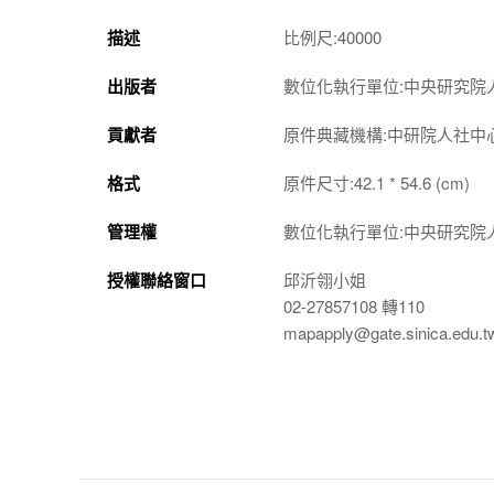
描述
比例尺:40000
出版者
數位化執行單位:中央研究院
貢獻者
原件典藏機構:中研院人社中
格式
原件尺寸:42.1 * 54.6 (cm)
管理權
數位化執行單位:中央研究院
授權聯絡窗口
邱沂翎小姐
02-27857108 轉110
mapapply@gate.sinica.edu.t