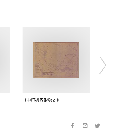
《中印邊界形勢圖》