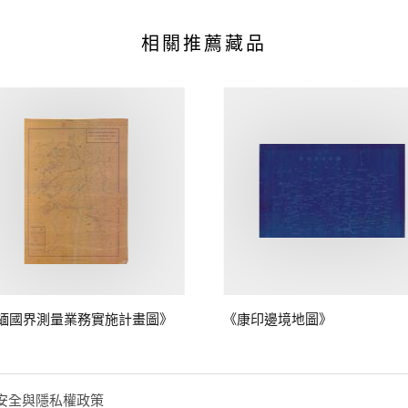
相關推薦藏品
緬國界測量業務實施計畫圖》
《康印邊境地圖》
安全與隱私權政策