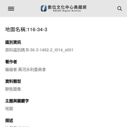
地圖名稱:116-34-3
識別資訊
資料識別碼:B-36-3-1462-2_t014_s001
著作者
編繪者:黃河水利委員會
資料類型
靜態圖像
主題與關鍵字
地圖
描述