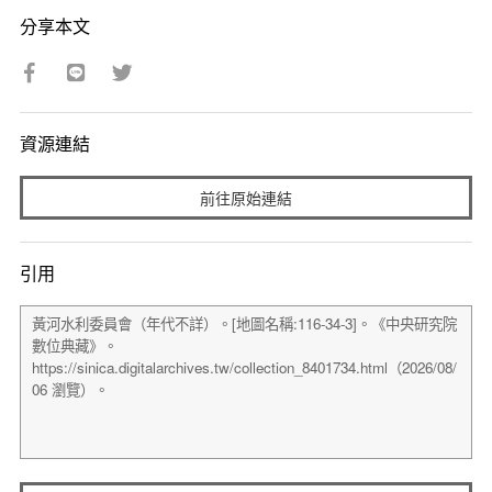
分享本文
資源連結
前往原始連結
引用