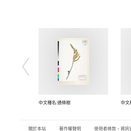
子
中文種名:通條樹
中文
關於本站
著作權聲明
使用者條款、資訊