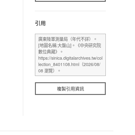
引用
複製引用資訊