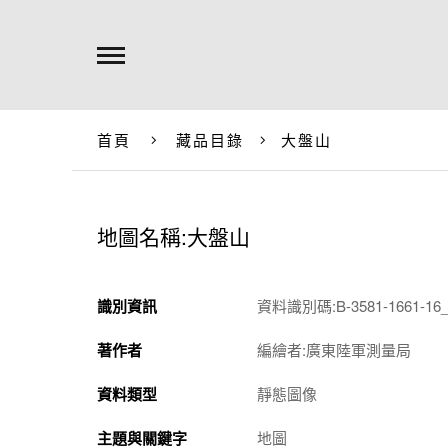
首頁
藏品目錄
大盤山
地圖名稱:大盤山
識別資訊
資料識別碼:B-3581-1661-16_
著作者
編繪者:廣東陸軍測量局
資料類型
靜態圖像
主題與關鍵字
地圖