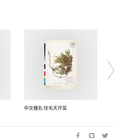
中文種名:伏毛天芹菜