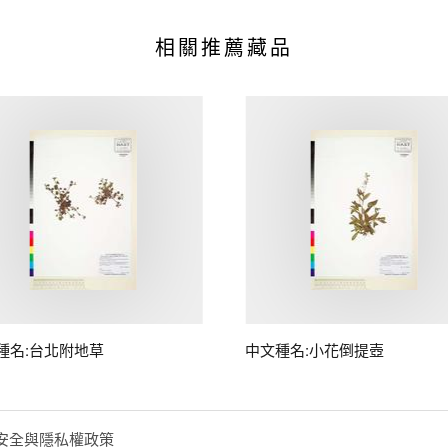
相關推薦藏品
種名:台北附地草
中文種名:小花倒提壺
安全與隱私權政策