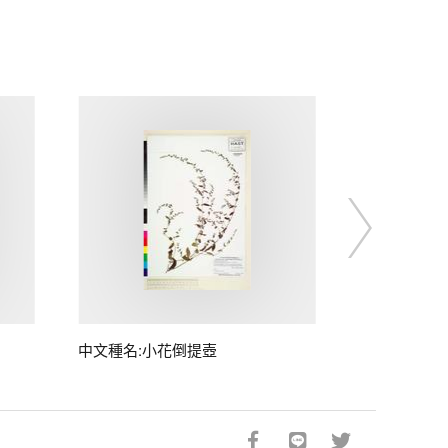
中文種名:小花倒提壺