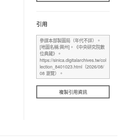
引用
複製引用資訊