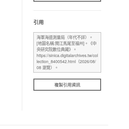
引用
複製引用資訊