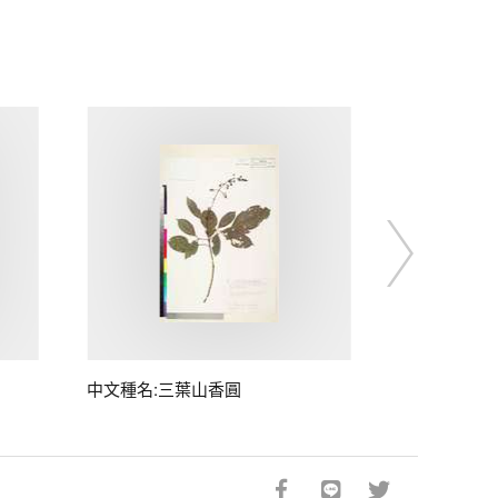
中文種名:三葉山香圓