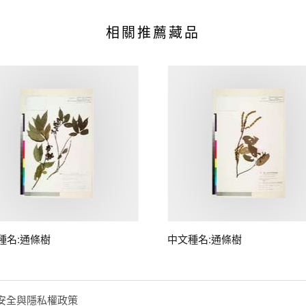
相關推薦藏品
種名:通條樹
中文種名:通條樹
安全與隱私權政策