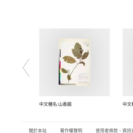
中文種名:山香圓
中文
關於本站
著作權聲明
使用者條款、資訊