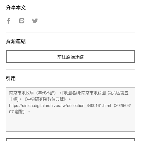
分享本文
資源連結
前往原始連結
引用