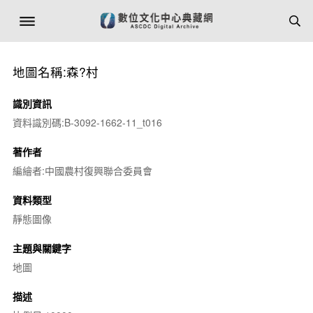
地圖名稱:森?村
識別資訊
資料識別碼:B-3092-1662-11_t016
著作者
編繪者:中國農村復興聯合委員會
資料類型
靜態圖像
主題與關鍵字
地圖
描述