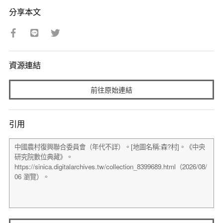
分享本文
資源連結
前往原始連結
引用