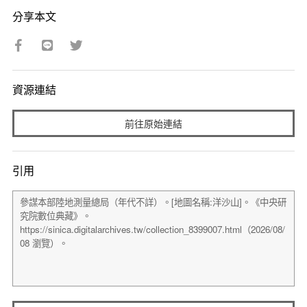
分享本文
資源連結
前往原始連結
引用